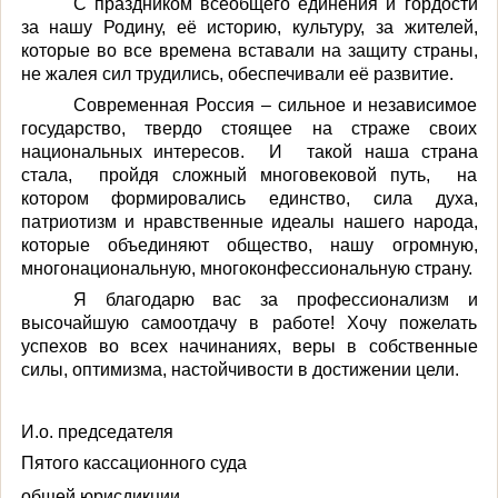
С праздником всеобщего единения и гордости
за нашу Родину, её историю, культуру, за жителей,
которые во все времена вставали на защиту страны,
не жалея сил трудились, обеспечивали её развитие.
Современная Россия – сильное и независимое
государство, твердо стоящее на страже своих
национальных интересов. И такой наша страна
стала, пройдя сложный многовековой путь, на
котором формировались единство, сила духа,
патриотизм и нравственные идеалы нашего народа,
которые объединяют общество, нашу огромную,
многонациональную, многоконфессиональную страну.
Я благодарю вас за профессионализм и
высочайшую самоотдачу в работе! Хочу пожелать
успехов во всех начинаниях, веры в собственные
силы, оптимизма, настойчивости в достижении цели.
И.о. председателя
Пятого кассационного суда
общей юрисдикции