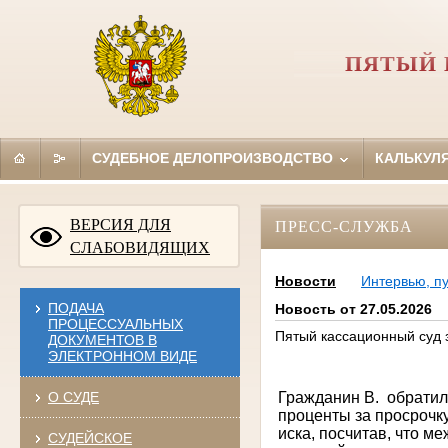
ПЯТЫЙ 
СУДЕБНОЕ ДЕЛОПРОИЗВОДСТВО
КАЛЬКУЛ
ВЕРСИЯ ДЛЯ
ПРЕСС-СЛУЖБА
СЛАБОВИДЯЩИХ
Новости
Интервью, п
ПОДАЧА
Новость от 27.05.2026
ПРОЦЕССУАЛЬНЫХ
Пятый кассационный суд 
ДОКУМЕНТОВ В
ЭЛЕКТРОННОМ ВИДЕ
Гражданин В.
обратил
О СУДЕ
проценты за просрочк
иска, посчитав, что м
СУДЕЙСКОЕ