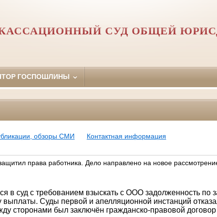
КАССАЦИОННЫЙ СУД ОБЩЕЙ ЮРИ
ЯТОР ГОСПОШЛИНЫ
убликации, обзоры СМИ
Контактная информация
защитил права работника. Дело направлено на новое рассмотрени
ся в суд с требованием взыскать с ООО задолженность по 
у выплаты. Суды первой и апелляционной инстанций отказа
ежду сторонами был заключён гражданско-правовой договор