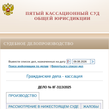
ПЯТЫЙ КАССАЦИОННЫЙ СУД
ОБЩЕЙ ЮРИСДИКЦИИ
СУДЕБНОЕ ДЕЛОПРОИЗВОДСТВО
Вывести список дел, назначенных на дату
Поиск информации по делам
|
Вернуться к списку дел
Гражданские дела - кассация
ДЕЛО № 8Г-3113/2025
ПРОИЗВОДСТВО
РАССМОТРЕНИЕ В НИЖЕСТОЯЩЕМ СУДЕ
ЖАЛОБЫ