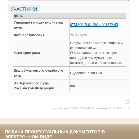
УЧАСТНИКИ
ДЕЛО
Уникальный идентификатор
07MS0015-01-2024-001372-65
дела
Дата поступления
25.03.2025
Споры, связанные с жилищными
отношениями →
Категория дела
О взыскании платы за жилую
площадь и коммунальные
платежи, тепло и электроэнергию
Вид обжалуемого судебного
Судебное РЕШЕНИЕ
акта
Из Верховного Суда
нет
Российской Федерации
опубликовано 26.03.2025 10:22, изменено 15.01.2026 10:45
ПОДАЧА ПРОЦЕССУАЛЬНЫХ ДОКУМЕНТОВ В
ЭЛЕКТРОННОМ ВИДЕ