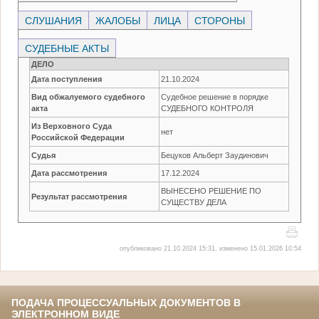
СЛУШАНИЯ
ЖАЛОБЫ
ЛИЦА
СТОРОНЫ
СУДЕБНЫЕ АКТЫ
ДЕЛО
Дата поступления
21.10.2024
Вид обжалуемого судебного
Судебное решение в порядке
акта
СУДЕБНОГО КОНТРОЛЯ
Из Верховного Суда
нет
Российской Федерации
Судья
Бецуков Альберт Заудинович
Дата рассмотрения
17.12.2024
ВЫНЕСЕНО РЕШЕНИЕ ПО
Результат рассмотрения
СУЩЕСТВУ ДЕЛА
опубликовано 21.10.2024 15:31, изменено 15.01.2026 10:54
ПОДАЧА ПРОЦЕССУАЛЬНЫХ ДОКУМЕНТОВ В
ЭЛЕКТРОННОМ ВИДЕ