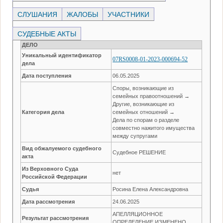
СЛУШАНИЯ
ЖАЛОБЫ
УЧАСТНИКИ
СУДЕБНЫЕ АКТЫ
ДЕЛО
Уникальный идентификатор
07RS0008-01-2023-000694-52
дела
Дата поступления
06.05.2025
Споры, возникающие из
семейных правоотношений →
Другие, возникающие из
Категория дела
семейных отношений →
Дела по спорам о разделе
совместно нажитого имущества
между супругами
Вид обжалуемого судебного
Судебное РЕШЕНИЕ
акта
Из Верховного Суда
нет
Российской Федерации
Судья
Росина Елена Александровна
Дата рассмотрения
24.06.2025
АПЕЛЛЯЦИОННОЕ
Результат рассмотрения
ОПРЕДЕЛЕНИЕ ИЗМЕНЕНО